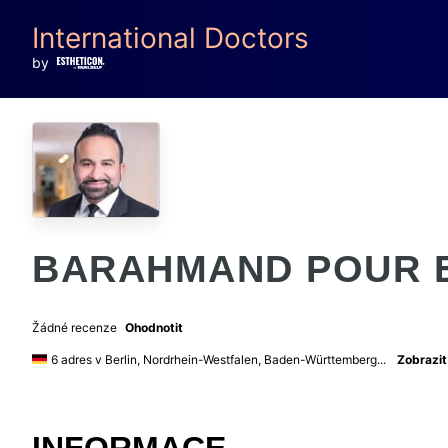
International Doctors
by
BARAHMAND POUR 
Žádné recenze
Ohodnotit
6 adres v Berlin, Nordrhein-Westfalen, Baden-Württemberg...
Zobrazi