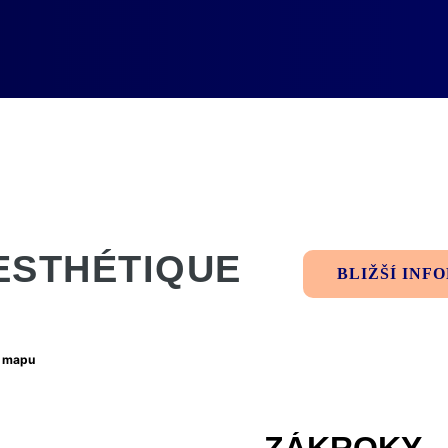
ESTHÉTIQUE
BLIŽŠÍ IN
t mapu